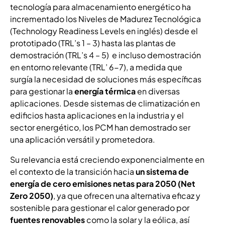
tecnología para almacenamiento energético ha
incrementado los Niveles de Madurez Tecnológica
(Technology Readiness Levels en inglés) desde el
prototipado (TRL’s 1 – 3) hasta las plantas de
demostración (TRL’s 4 – 5) e incluso demostración
en entorno relevante (TRL’ 6-7), a medida que
surgía la necesidad de soluciones más específicas
para gestionar la
energía térmica
en diversas
aplicaciones. Desde sistemas de climatización en
edificios hasta aplicaciones en la industria y el
sector energético, los PCM han demostrado ser
una aplicación versátil y prometedora.
Su relevancia está creciendo exponencialmente en
el contexto de la transición hacia
un sistema de
energía de cero emisiones netas para 2050 (Net
Zero 2050)
, ya que ofrecen una alternativa eficaz y
sostenible para gestionar el calor generado por
fuentes renovables
como la solar y la eólica, así