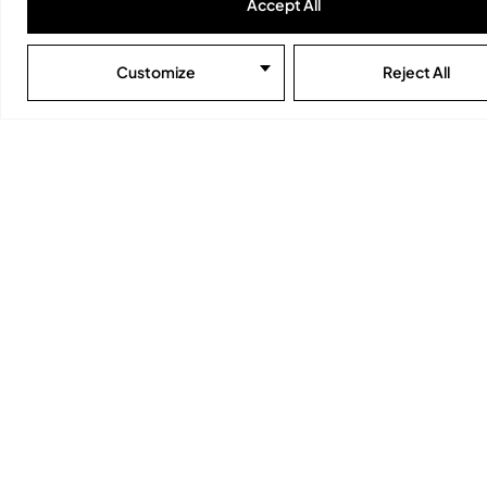
Accept All
Customize
Reject All