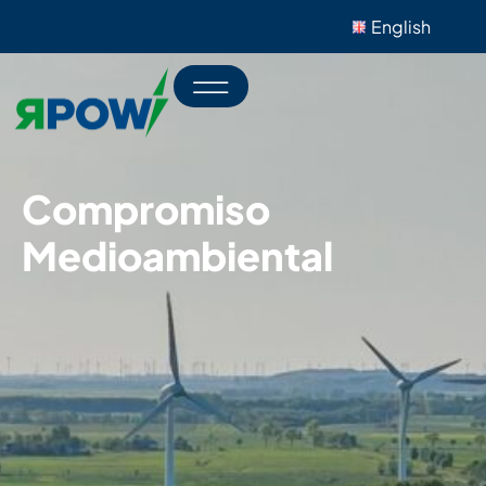
English
Compromiso
Medioambiental