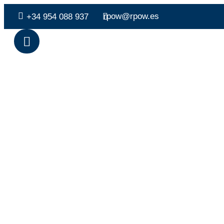
rpow@rpow.es
+34 954 088 937