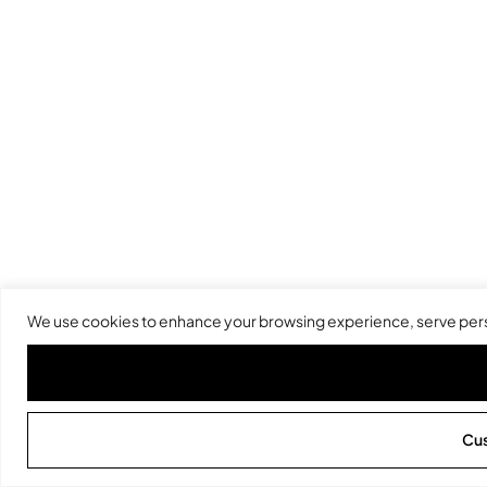
We use cookies to enhance your browsing experience, serve persona
Cu