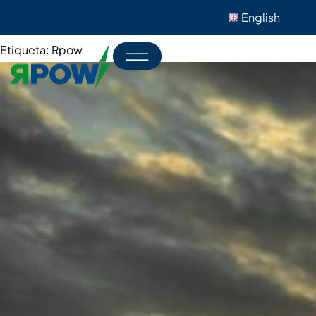
English
Etiqueta:
Rpow