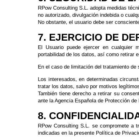
RPow Consulting S.L. adopta medidas técnic
no autorizado, divulgación indebida o cualqu
No obstante, el usuario debe ser conscient
7. EJERCICIO DE D
El Usuario puede ejercer en cualquier mo
portabilidad de los datos, así como retirar 
En el caso de limitación del tratamiento d
Los interesados, en determinadas circunst
tratar los datos, salvo por motivos legítimo
También tiene derecho a retirar su consen
ante la Agencia Española de Protección de
8. CONFIDENCIALID
RPow Consulting S.L. se compromete a trat
indicadas en la presente Política de Privaci