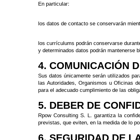
En particular:
los datos de contacto se conservarán mientr
los currículums podrán conservarse durante
y determinados datos podrán mantenerse blo
4. COMUNICACIÓN 
Sus datos únicamente serán utilizados par
las Autoridades, Organismos u Oficinas de
para el adecuado cumplimiento de las oblig
5. DEBER DE CONFI
Rpow Consulting S. L. garantiza la confid
previstas, que eviten, en la medida de lo po
6. SEGURIDAD DE L