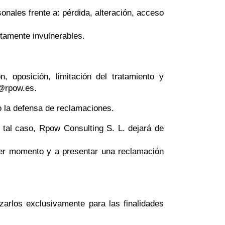
nales frente a: pérdida, alteración, acceso
utamente invulnerables.
, oposición, limitación del tratamiento y
o@rpow.es.
o la defensa de reclamaciones.
 tal caso, Rpow Consulting S. L. dejará de
uier momento y a presentar una reclamación
zarlos exclusivamente para las finalidades