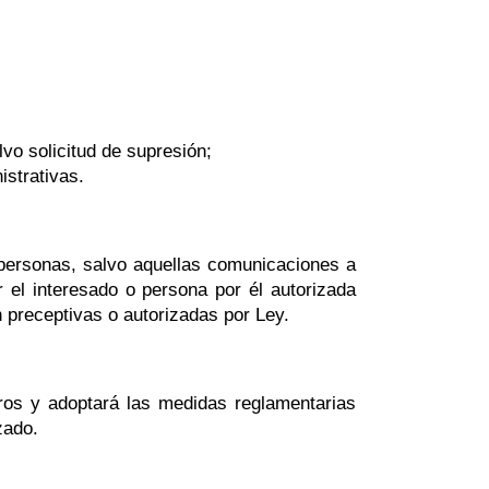
vo solicitud de supresión;
strativas.
 personas, salvo aquellas comunicaciones a
 el interesado o persona por él autorizada
 preceptivas o autorizadas por Ley.
eros y adoptará las medidas reglamentarias
zado.