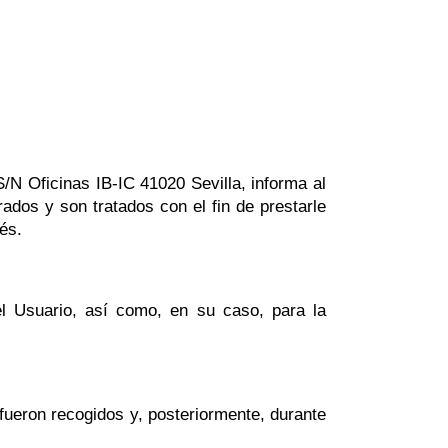
/N Oficinas IB-IC 41020 Sevilla, informa al
ados y son tratados con el fin de prestarle
és.
el Usuario, así como, en su caso, para la
fueron recogidos y, posteriormente, durante