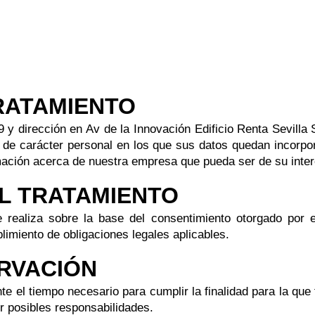
TRATAMIENTO
y dirección en Av de la Innovación Edificio Renta Sevilla S
s de carácter personal en los que sus datos quedan incorpor
ormación acerca de nuestra empresa que pueda ser de su inter
EL TRATAMIENTO
e realiza sobre la base del consentimiento otorgado por 
limiento de obligaciones legales aplicables.
ERVACIÓN
e el tiempo necesario para cumplir la finalidad para la que 
r posibles responsabilidades.