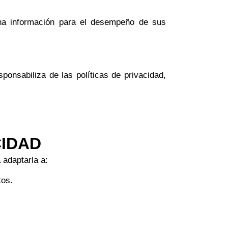
icha información para el desempeño de sus
onsabiliza de las políticas de privacidad,
CIDAD
 adaptarla a:
tos.