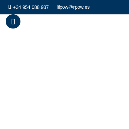
rpow@rpow.es
+34 954 088 937