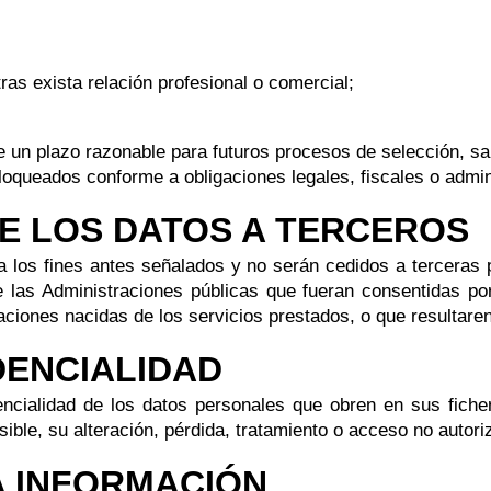
as exista relación profesional o comercial;
 un plazo razonable para futuros procesos de selección, sal
queados conforme a obligaciones legales, fiscales o admini
DE LOS DATOS A TERCEROS
a los fines antes señalados y no serán cedidos a terceras
 las Administraciones públicas que fueran consentidas por
aciones nacidas de los servicios prestados, o que resultaren
DENCIALIDAD
encialidad de los datos personales que obren en sus fich
sible, su alteración, pérdida, tratamiento o acceso no autori
A INFORMACIÓN