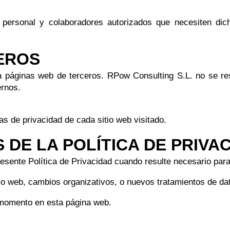
l personal y colaboradores autorizados que necesiten d
CEROS
páginas web de terceros. RPow Consulting S.L. no se resp
ernos.
as de privacidad de cada sitio web visitado.
S DE LA POLÍTICA DE PRIVA
esente Política de Privacidad cuando resulte necesario para
io web, cambios organizativos, o nuevos tratamientos de da
 momento en esta página web.