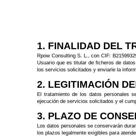
1. FINALIDAD DEL 
Rpow Consulting S. L., con CIF: B21599329 
Usuario que es titular de ficheros de dato
los servicios solicitados y enviarle la inf
2. LEGITIMACIÓN D
El tratamiento de los datos personales s
ejecución de servicios solicitados y el cump
3. PLAZO DE CONS
Los datos personales se conservarán durant
los plazos legalmente exigibles para atende