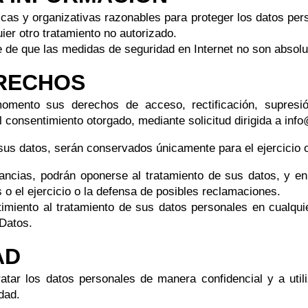
as y organizativas razonables para proteger los datos perso
ier otro tratamiento no autorizado.
e de que las medidas de seguridad en Internet no son absol
ERECHOS
mento sus derechos de acceso, rectificación, supresión
el consentimiento otorgado, mediante solicitud dirigida a inf
e sus datos, serán conservados únicamente para el ejercicio 
ancias, podrán oponerse al tratamiento de sus datos, y en
s o el ejercicio o la defensa de posibles reclamaciones.
timiento al tratamiento de sus datos personales en cualq
 Datos.
AD
ar los datos personales de manera confidencial y a utili
dad.